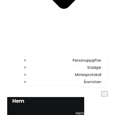
Personuppgifter
Stadgar
Mötesprotokoll
Årsmöten
Hem
Hem