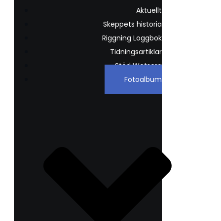
Aktuellt
Skeppets historia
Riggning Loggbok
Tidningsartiklar
Stöd Wetsera
Fotoalbum