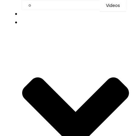
Videos
Kontakt
Wetseras Vänner