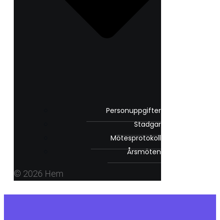
Personuppgifter
Stadgar
Mötesprotokoll
Årsmöten
© 2026 Hem