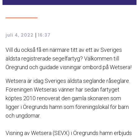
|
juli 4, 2022
16:37
Vill du också få en närmare titt av ett av Sveriges
äldsta registrerade segelfartyg? Välkommen till
Öregrund och guidade visningar ombord på Wetsera!
Wetsera är idag Sveriges äldsta seglande råseglare.
Föreningen Wetseras vänner har sedan fartyget
köptes 2010 renoverat den gamla skonaren som
ligger i Öregrunds hamn som föreningslokal för barn
och ungdomar.
Visning av Wetsera (SEVX) i Öregrunds hamn erbjuds